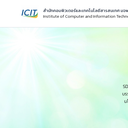
Skip
สำนักคอมพิวเตอร์และเทคโนโลยีสารสนเทศ มจพ
to
Institute of Computer and Information Tech
content
SD
บร
น