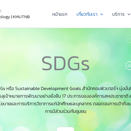
.
หน้าแรก
เกี่ยวกับเรา
บริการ
nology | KMUTNB
SDGs
Gs หรือ Sustainable Development Goals สำนักคอมพิวเตอร์ฯ มุ่งมั่นที
รลุเป้าหมายการพัฒนาอย่างยั่งยืน 17 ประการขององค์การสหประชาชาติ ผ
โยบายและการบริการวิชาการแก่นักศึกษและบุคลากร ตลอดจนการเข้าถึงแ
การมีส่วนร่วมกับชุมชน