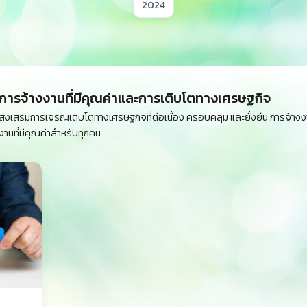
Year
การจ้างงานที่มีคุณค่าและการเติบโตทางเศรษฐกิจ
ส่งเสริมการเจริญเติบโตทางเศรษฐกิจที่ต่อเนื่อง ครอบคลุม และยั่งยืน การจ้างงา
งานที่มีคุณค่าสำหรับทุกคน