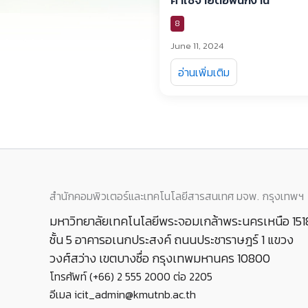
8
June 11, 2024
อ่านเพิ่มเติม
สำนักคอมพิวเตอร์และเทคโนโลยีสารสนเทศ มจพ. กรุงเทพฯ
มหาวิทยาลัยเทคโนโลยีพระจอมเกล้าพระนครเหนือ 151
ชั้น 5 อาคารอเนกประสงค์ ถนนประชาราษฎร์ 1 แขวง
วงศ์สว่าง เขตบางซื่อ กรุงเทพมหานคร 10800
โทรศัพท์ (+66) 2 555 2000 ต่อ 2205
อีเมล icit_admin@kmutnb.ac.th