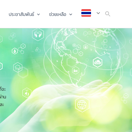
ประชาสัมพันธ์
ช่วยเหลือ
่จะ
่าน
ละ