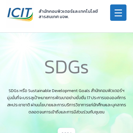
Skip
to
สำนักคอมพิวเตอร์และเทคโนโลยี
สารสนเทศ มจพ.
content
SDGs
SDGs หรือ Sustainable Development Goals สำนักคอมพิวเตอร์ฯ
มุ่งมั่นที่จะบรรลุเป้าหมายการพัฒนาอย่างยั่งยืน 17 ประการขององค์การ
สหประชาชาติ ผ่านนโยบายและการบริการวิชาการแก่นักศึกษและบุคลากร
ตลอดจนการเข้าถึงและการมีส่วนร่วมกับชุมชน