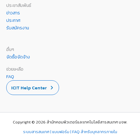
ประชาสัมพันธ์
ข่าวสาร
ประกาศ
รับสมัครงาน
อื่นๆ
จัดซื้อจัดจ้าง
ช่วยเหลือ
FAQ
ICIT Help Center
Copyright © 2026 สำนักคอมพิวเตอร์และเทคโนโลยีสารสนเทศ มจพ.
ระบบสารสนเทศ | แบบฟอร์ม | FAQ สำหรับบุคลากรภายใน