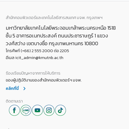
สำนักคอมพิวเตอร์และเทคโนโลยีสารสนเทศ มจพ. กรุงเทพฯ
มหาวิทยาลัยเทคโนโลยีพระจอมเกล้าพระนครเหนือ 1518
ชั้น 5 อาคารอเนกประสงค์ ถนนประชาราษฎร์ 1 แขวง
วงศ์สว่าง เขตบางซื่อ กรุงเทพมหานคร 10800
โทรศัพท์ (+66) 2 555 2000 ต่อ 2205
อีเมล icit_admin@kmutnb.ac.th
ร้องเรียนปัญหาจากการให้บริการ
ของผู้ปฏิบัติงานของสำนักคอมพิวเตอร์ฯ มจพ.
คลิกที่นี่
ติดตามเรา