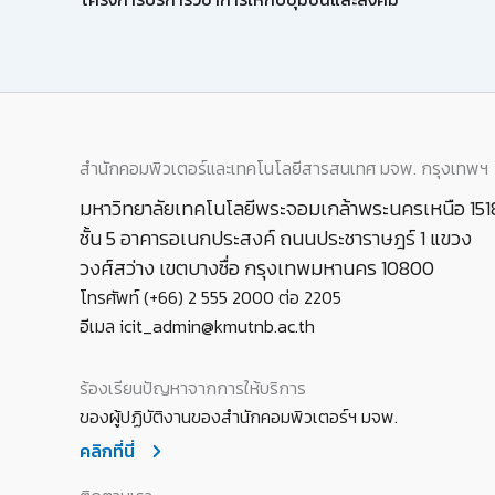
สำนักคอมพิวเตอร์และเทคโนโลยีสารสนเทศ มจพ. กรุงเทพฯ
มหาวิทยาลัยเทคโนโลยีพระจอมเกล้าพระนครเหนือ 151
ชั้น 5 อาคารอเนกประสงค์ ถนนประชาราษฎร์ 1 แขวง
วงศ์สว่าง เขตบางซื่อ กรุงเทพมหานคร 10800
โทรศัพท์ (+66) 2 555 2000 ต่อ 2205
อีเมล icit_admin@kmutnb.ac.th
ร้องเรียนปัญหาจากการให้บริการ
ของผู้ปฏิบัติงานของสำนักคอมพิวเตอร์ฯ มจพ.
คลิกที่นี่