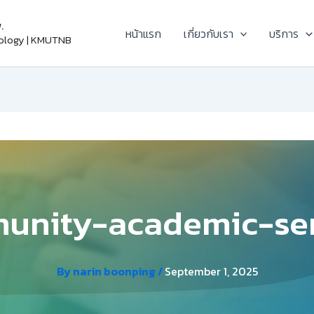
.
หน้าแรก
เกี่ยวกับเรา
บริการ
nology | KMUTNB
unity-academic-ser
By
narin boonping
/
September 1, 2025