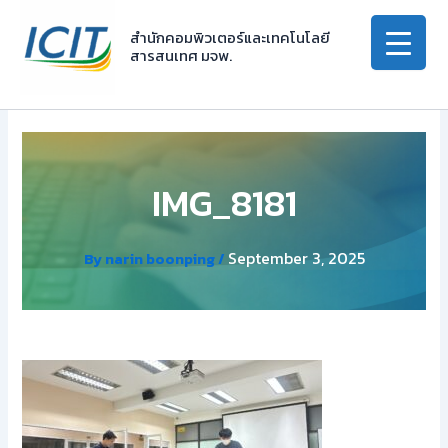
Skip
to
สำนักคอมพิวเตอร์และเทคโนโลยี
สารสนเทศ มจพ.
content
IMG_8181
September 3, 2025
By
narin boonping
/