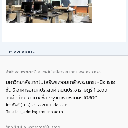
PREVIOUS
สำนักคอมพิวเตอร์และเทคโนโลยีสารสนเทศ มจพ. กรุงเทพฯ
มหาวิทยาลัยเทคโนโลยีพระจอมเกล้าพระนครเหนือ 1518
ชั้น 5 อาคารอเนกประสงค์ ถนนประชาราษฎร์ 1 แขวง
วงศ์สว่าง เขตบางซื่อ กรุงเทพมหานคร 10800
โทรศัพท์ (+66) 2 555 2000 ต่อ 2205
อีเมล icit_admin@kmutnb.ac.th
ร้องเรียนปัญหาจากการให้บริการ