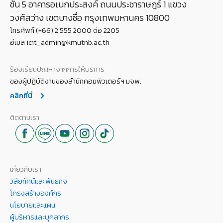
ชั้น 5 อาคารอเนกประสงค์ ถนนประชาราษฎร์ 1 แขวง
วงศ์สว่าง เขตบางซื่อ กรุงเทพมหานคร 10800
โทรศัพท์ (+66) 2 555 2000 ต่อ 2205
อีเมล icit_admin@kmutnb.ac.th
ร้องเรียนปัญหาจากการให้บริการ
ของผู้ปฏิบัติงานของสำนักคอมพิวเตอร์ฯ มจพ.
คลิกที่นี่
ติดตามเรา
เกี่ยวกับเรา
วิสัยทัศน์และพันธกิจ
โครงสร้างองค์กร
นโยบายและแผน
ผู้บริหารและบุคลากร