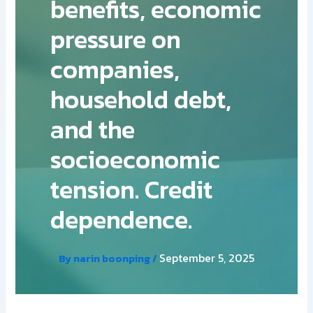
benefits, economic
pressure on
companies,
household debt,
and the
socioeconomic
tension. Credit
dependence.
September 5, 2025
By
narin boonping
/