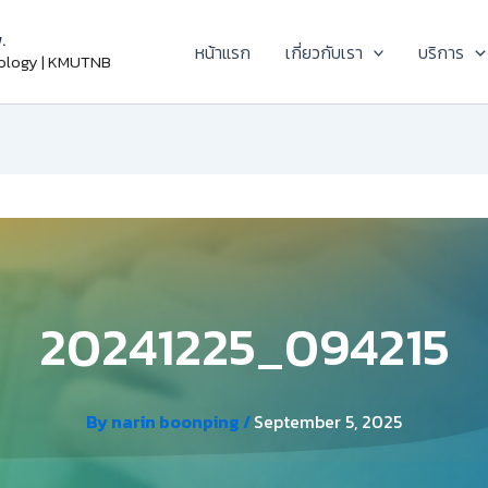
.
หน้าแรก
เกี่ยวกับเรา
บริการ
nology | KMUTNB
20241225_094215
By
narin boonping
/
September 5, 2025