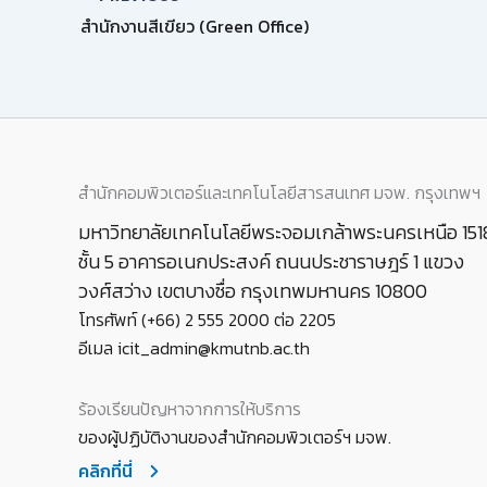
สำนักงานสีเขียว (Green Office)
สำนักคอมพิวเตอร์และเทคโนโลยีสารสนเทศ มจพ. กรุงเทพฯ
มหาวิทยาลัยเทคโนโลยีพระจอมเกล้าพระนครเหนือ 151
ชั้น 5 อาคารอเนกประสงค์ ถนนประชาราษฎร์ 1 แขวง
วงศ์สว่าง เขตบางซื่อ กรุงเทพมหานคร 10800
โทรศัพท์ (+66) 2 555 2000 ต่อ 2205
อีเมล icit_admin@kmutnb.ac.th
ร้องเรียนปัญหาจากการให้บริการ
ของผู้ปฏิบัติงานของสำนักคอมพิวเตอร์ฯ มจพ.
คลิกที่นี่