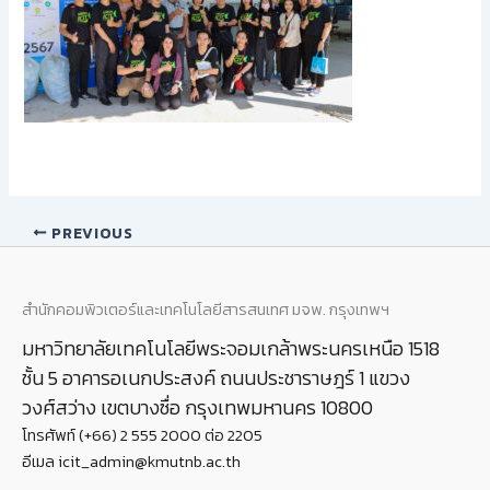
PREVIOUS
สำนักคอมพิวเตอร์และเทคโนโลยีสารสนเทศ มจพ. กรุงเทพฯ
มหาวิทยาลัยเทคโนโลยีพระจอมเกล้าพระนครเหนือ 1518
ชั้น 5 อาคารอเนกประสงค์ ถนนประชาราษฎร์ 1 แขวง
วงศ์สว่าง เขตบางซื่อ กรุงเทพมหานคร 10800
โทรศัพท์ (+66) 2 555 2000 ต่อ 2205
อีเมล icit_admin@kmutnb.ac.th