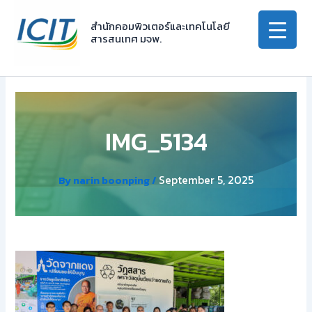
Skip
to
สำนักคอมพิวเตอร์และเทคโนโลยี
สารสนเทศ มจพ.
content
IMG_5134
September 5, 2025
By
narin boonping
/