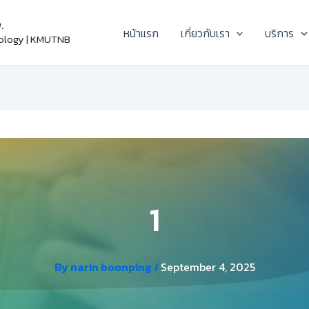
.
หน้าแรก
เกี่ยวกับเรา
บริการ
nology | KMUTNB
1
By
narin boonping
/
September 4, 2025