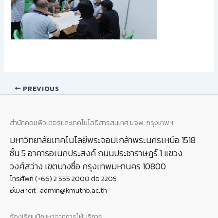
PREVIOUS
สำนักคอมพิวเตอร์และเทคโนโลยีสารสนเทศ มจพ. กรุงเทพฯ
มหาวิทยาลัยเทคโนโลยีพระจอมเกล้าพระนครเหนือ 1518
ชั้น 5 อาคารอเนกประสงค์ ถนนประชาราษฎร์ 1 แขวง
วงศ์สว่าง เขตบางซื่อ กรุงเทพมหานคร 10800
โทรศัพท์ (+66) 2 555 2000 ต่อ 2205
อีเมล icit_admin@kmutnb.ac.th
ร้องเรียนปัญหาจากการให้บริการ