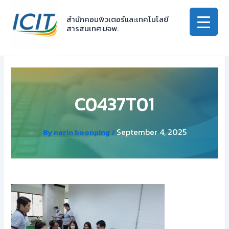
Skip
to
สำนักคอมพิวเตอร์และเทคโนโลยี
สารสนเทศ มจพ.
content
C0437T01
September 4, 2025
By
narin boonping
/