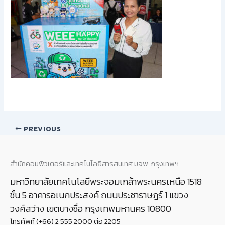
PREVIOUS
สำนักคอมพิวเตอร์และเทคโนโลยีสารสนเทศ มจพ. กรุงเทพฯ
มหาวิทยาลัยเทคโนโลยีพระจอมเกล้าพระนครเหนือ 1518
ชั้น 5 อาคารอเนกประสงค์ ถนนประชาราษฎร์ 1 แขวง
วงศ์สว่าง เขตบางซื่อ กรุงเทพมหานคร 10800
โทรศัพท์ (+66) 2 555 2000 ต่อ 2205