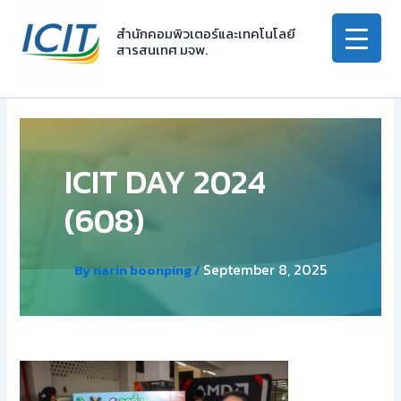
Skip
to
สำนักคอมพิวเตอร์และเทคโนโลยี
สารสนเทศ มจพ.
content
ICIT DAY 2024
(608)
September 8, 2025
By
narin boonping
/