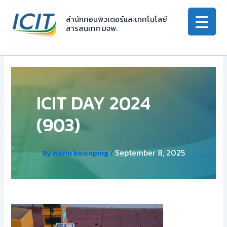
Skip
to
สำนักคอมพิวเตอร์และเทคโนโลยี
สารสนเทศ มจพ.
content
ICIT DAY 2024
(903)
September 8, 2025
By
narin boonping
/