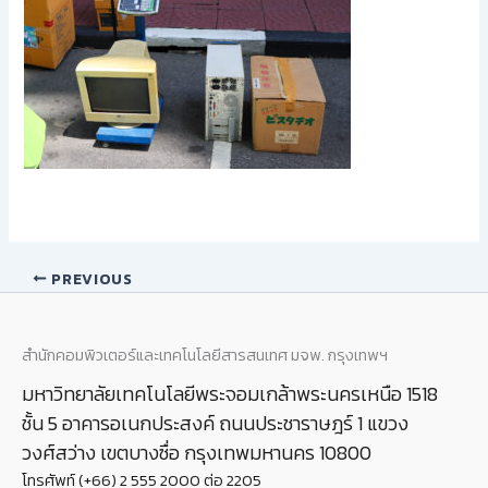
PREVIOUS
สำนักคอมพิวเตอร์และเทคโนโลยีสารสนเทศ มจพ. กรุงเทพฯ
มหาวิทยาลัยเทคโนโลยีพระจอมเกล้าพระนครเหนือ 1518
ชั้น 5 อาคารอเนกประสงค์ ถนนประชาราษฎร์ 1 แขวง
วงศ์สว่าง เขตบางซื่อ กรุงเทพมหานคร 10800
โทรศัพท์ (+66) 2 555 2000 ต่อ 2205