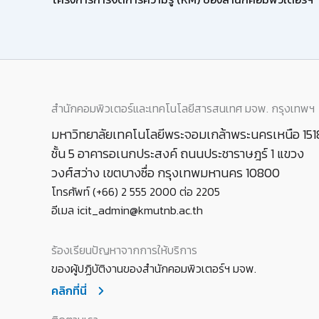
สำนักคอมพิวเตอร์และเทคโนโลยีสารสนเทศ มจพ. กรุงเทพฯ
มหาวิทยาลัยเทคโนโลยีพระจอมเกล้าพระนครเหนือ 151
ชั้น 5 อาคารอเนกประสงค์ ถนนประชาราษฎร์ 1 แขวง
วงศ์สว่าง เขตบางซื่อ กรุงเทพมหานคร 10800
โทรศัพท์ (+66) 2 555 2000 ต่อ 2205
อีเมล icit_admin@kmutnb.ac.th
ร้องเรียนปัญหาจากการให้บริการ
ของผู้ปฏิบัติงานของสำนักคอมพิวเตอร์ฯ มจพ.
คลิกที่นี่