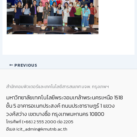
PREVIOUS
สำนักคอมพิวเตอร์และเทคโนโลยีสารสนเทศ มจพ. กรุงเทพฯ
มหาวิทยาลัยเทคโนโลยีพระจอมเกล้าพระนครเหนือ 1518
ชั้น 5 อาคารอเนกประสงค์ ถนนประชาราษฎร์ 1 แขวง
วงศ์สว่าง เขตบางซื่อ กรุงเทพมหานคร 10800
โทรศัพท์ (+66) 2 555 2000 ต่อ 2205
อีเมล icit_admin@kmutnb.ac.th