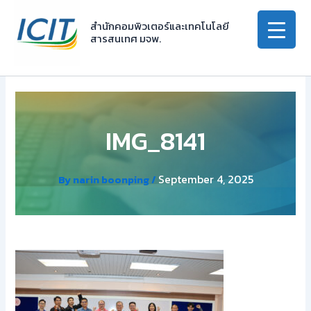
Skip
to
สำนักคอมพิวเตอร์และเทคโนโลยี
สารสนเทศ มจพ.
content
IMG_8141
September 4, 2025
By
narin boonping
/