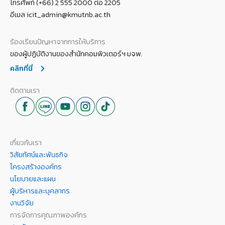
โทรศัพท์ (+66) 2 555 2000 ต่อ 2205
อีเมล icit_admin@kmutnb.ac.th
ร้องเรียนปัญหาจากการให้บริการ
ของผู้ปฏิบัติงานของสำนักคอมพิวเตอร์ฯ มจพ.
คลิกที่นี่
ติดตามเรา
เกี่ยวกับเรา
วิสัยทัศน์และพันธกิจ
โครงสร้างองค์กร
นโยบายและแผน
ผู้บริหารและบุคลากร
งานวิจัย
การจัดการคุณภาพองค์กร