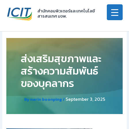
Skip
to
สำนักคอมพิวเตอร์และเทคโนโลยี
สารสนเทศ มจพ.
content
ส่งเสริมสุขภาพและ
สร้างความสัมพันธ์
ของบุคลากร
September 3, 2025
By
narin boonping
/