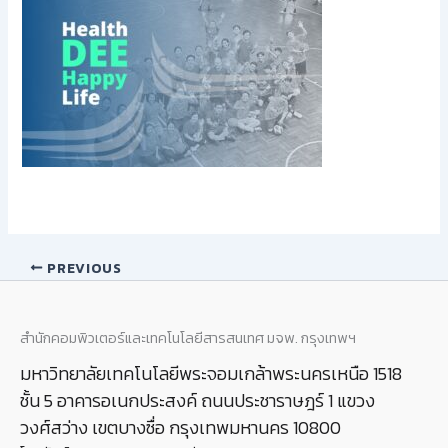
PREVIOUS
สำนักคอมพิวเตอร์และเทคโนโลยีสารสนเทศ มจพ. กรุงเทพฯ
มหาวิทยาลัยเทคโนโลยีพระจอมเกล้าพระนครเหนือ 1518
ชั้น 5 อาคารอเนกประสงค์ ถนนประชาราษฎร์ 1 แขวง
วงศ์สว่าง เขตบางซื่อ กรุงเทพมหานคร 10800