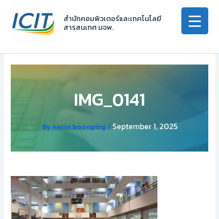
Skip
to
สำนักคอมพิวเตอร์และเทคโนโลยี
สารสนเทศ มจพ.
content
IMG_0141
September 1, 2025
By
narin boonping
/