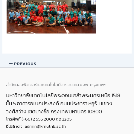
PREVIOUS
สำนักคอมพิวเตอร์และเทคโนโลยีสารสนเทศ มจพ. กรุงเทพฯ
มหาวิทยาลัยเทคโนโลยีพระจอมเกล้าพระนครเหนือ 1518
ชั้น 5 อาคารอเนกประสงค์ ถนนประชาราษฎร์ 1 แขวง
วงศ์สว่าง เขตบางซื่อ กรุงเทพมหานคร 10800
โทรศัพท์ (+66) 2 555 2000 ต่อ 2205
อีเมล icit_admin@kmutnb.ac.th