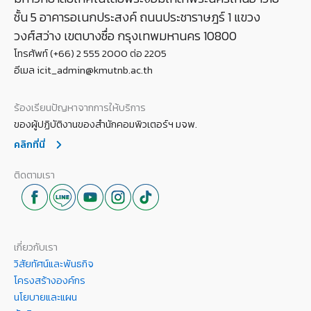
ชั้น 5 อาคารอเนกประสงค์ ถนนประชาราษฎร์ 1 แขวง
วงศ์สว่าง เขตบางซื่อ กรุงเทพมหานคร 10800
โทรศัพท์ (+66) 2 555 2000 ต่อ 2205
อีเมล icit_admin@kmutnb.ac.th
ร้องเรียนปัญหาจากการให้บริการ
ของผู้ปฏิบัติงานของสำนักคอมพิวเตอร์ฯ มจพ.
คลิกที่นี่
ติดตามเรา
เกี่ยวกับเรา
วิสัยทัศน์และพันธกิจ
โครงสร้างองค์กร
นโยบายและแผน