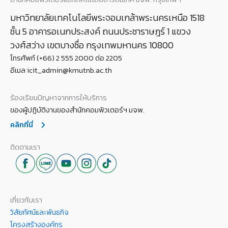
มหาวิทยาลัยเทคโนโลยีพระจอมเกล้าพระนครเหนือ 1518
ชั้น 5 อาคารอเนกประสงค์ ถนนประชาราษฎร์ 1 แขวง
วงศ์สว่าง เขตบางซื่อ กรุงเทพมหานคร 10800
โทรศัพท์ (+66) 2 555 2000 ต่อ 2205
อีเมล icit_admin@kmutnb.ac.th
ร้องเรียนปัญหาจากการให้บริการ
ของผู้ปฏิบัติงานของสำนักคอมพิวเตอร์ฯ มจพ.
คลิกที่นี่
ติดตามเรา
เกี่ยวกับเรา
วิสัยทัศน์และพันธกิจ
โครงสร้างองค์กร