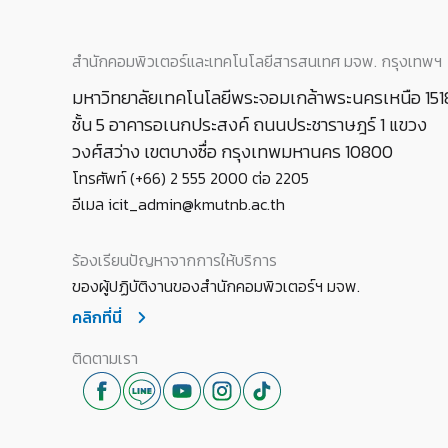
สำนักคอมพิวเตอร์และเทคโนโลยีสารสนเทศ มจพ. กรุงเทพฯ
มหาวิทยาลัยเทคโนโลยีพระจอมเกล้าพระนครเหนือ 151
ชั้น 5 อาคารอเนกประสงค์ ถนนประชาราษฎร์ 1 แขวง
วงศ์สว่าง เขตบางซื่อ กรุงเทพมหานคร 10800
โทรศัพท์ (+66) 2 555 2000 ต่อ 2205
อีเมล icit_admin@kmutnb.ac.th
ร้องเรียนปัญหาจากการให้บริการ
ของผู้ปฏิบัติงานของสำนักคอมพิวเตอร์ฯ มจพ.
คลิกที่นี่
ติดตามเรา