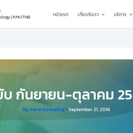
.
หน้าแรก
เกี่ยวกับเรา
บริการ
nology | KMUTNB
ับ กันยายน-ตุลาคม 2
By
narin boonping
/
September 21, 2016