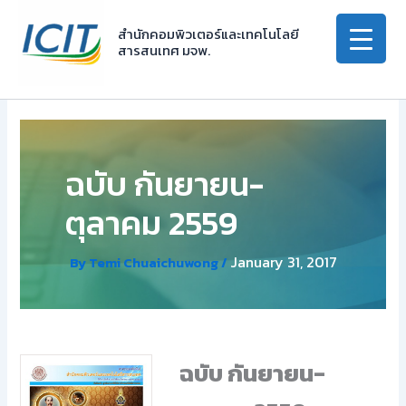
Skip
to
สำนักคอมพิวเตอร์และเทคโนโลยี
สารสนเทศ มจพ.
content
ฉบับ กันยายน-
ตุลาคม 2559
January 31, 2017
By
Temi Chuaichuwong
/
ฉบับ กันยายน-