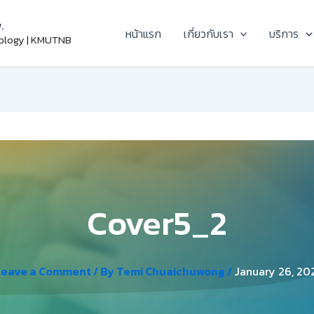
.
หน้าแรก
เกี่ยวกับเรา
บริการ
nology | KMUTNB
Cover5_2
Leave a Comment
/ By
Temi Chuaichuwong
/
January 26, 20