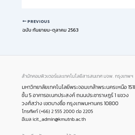
PREVIOUS
ฉบับ กันยายน-ตุลาคม 2563
สำนักคอมพิวเตอร์และเทคโนโลยีสารสนเทศ มจพ. กรุงเทพฯ
มหาวิทยาลัยเทคโนโลยีพระจอมเกล้าพระนครเหนือ 151
ชั้น 5 อาคารอเนกประสงค์ ถนนประชาราษฎร์ 1 แขวง
วงศ์สว่าง เขตบางซื่อ กรุงเทพมหานคร 10800
โทรศัพท์ (+66) 2 555 2000 ต่อ 2205
อีเมล icit_admin@kmutnb.ac.th