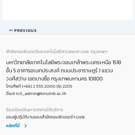
PREVIOUS
สำนักคอมพิวเตอร์และเทคโนโลยีสารสนเทศ มจพ. กรุงเทพฯ
มหาวิทยาลัยเทคโนโลยีพระจอมเกล้าพระนครเหนือ 1518
ชั้น 5 อาคารอเนกประสงค์ ถนนประชาราษฎร์ 1 แขวง
วงศ์สว่าง เขตบางซื่อ กรุงเทพมหานคร 10800
โทรศัพท์ (+66) 2 555 2000 ต่อ 2205
อีเมล icit_admin@kmutnb.ac.th
ร้องเรียนปัญหาจากการให้บริการ
ของผู้ปฏิบัติงานของสำนักคอมพิวเตอร์ฯ มจพ.
คลิกที่นี่