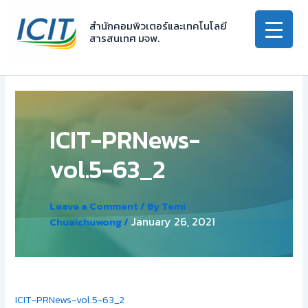
Skip
to
สำนักคอมพิวเตอร์และเทคโนโลยี
สารสนเทศ มจพ.
content
ICIT-PRNews-
vol.5-63_2
Leave a Comment
/ By
Temi
January 26, 2021
Chuaichuwong
/
ICIT-PRNews-vol.5-63_2