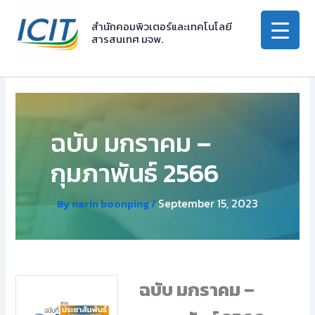
Skip
to
สำนักคอมพิวเตอร์และเทคโนโลยี
สารสนเทศ มจพ.
content
ฉบับ มกราคม –
กุมภาพันธ์ 2566
September 15, 2023
By
narin boonping
/
ฉบับ มกราคม –