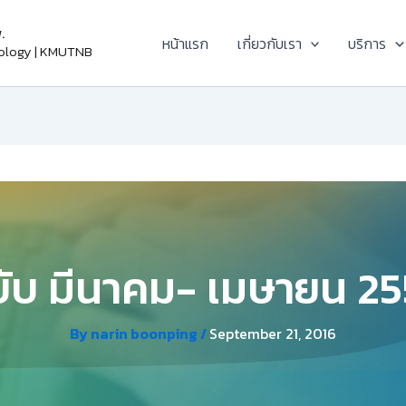
.
หน้าแรก
เกี่ยวกับเรา
บริการ
nology | KMUTNB
ับ มีนาคม- เมษายน 2
By
narin boonping
/
September 21, 2016