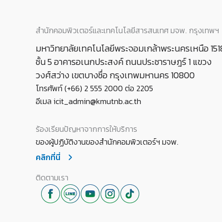
สำนักคอมพิวเตอร์และเทคโนโลยีสารสนเทศ มจพ. กรุงเทพฯ
มหาวิทยาลัยเทคโนโลยีพระจอมเกล้าพระนครเหนือ 151
ชั้น 5 อาคารอเนกประสงค์ ถนนประชาราษฎร์ 1 แขวง
วงศ์สว่าง เขตบางซื่อ กรุงเทพมหานคร 10800
โทรศัพท์ (+66) 2 555 2000 ต่อ 2205
อีเมล icit_admin@kmutnb.ac.th
ร้องเรียนปัญหาจากการให้บริการ
ของผู้ปฏิบัติงานของสำนักคอมพิวเตอร์ฯ มจพ.
คลิกที่นี่
ติดตามเรา