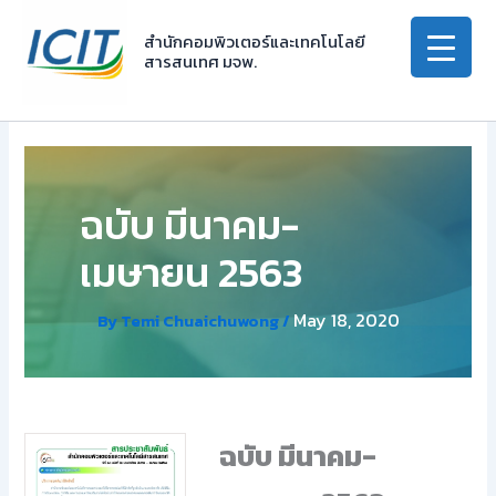
Skip
to
สำนักคอมพิวเตอร์และเทคโนโลยี
สารสนเทศ มจพ.
content
ฉบับ มีนาคม-
เมษายน 2563
May 18, 2020
By
Temi Chuaichuwong
/
ฉบับ มีนาคม-