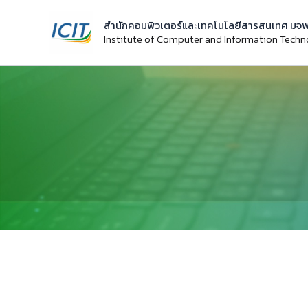
Skip
สำนักคอมพิวเตอร์และเทคโนโลยีสารสนเทศ มจพ
to
Institute of Computer and Information Tech
content