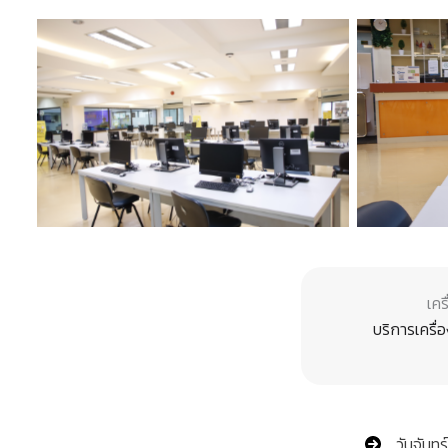
เคร
บริการเครื่
วันจันทร