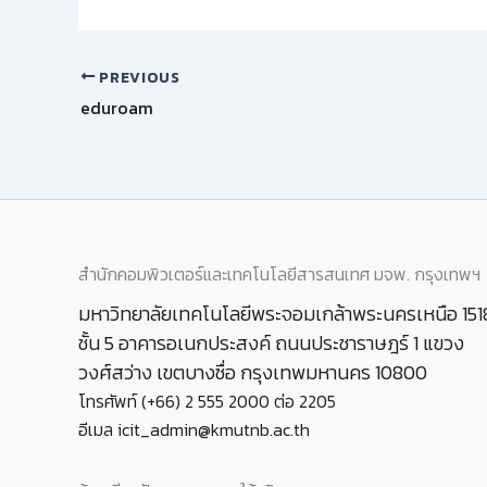
PREVIOUS
eduroam
สำนักคอมพิวเตอร์และเทคโนโลยีสารสนเทศ มจพ. กรุงเทพฯ
มหาวิทยาลัยเทคโนโลยีพระจอมเกล้าพระนครเหนือ 151
ชั้น 5 อาคารอเนกประสงค์ ถนนประชาราษฎร์ 1 แขวง
วงศ์สว่าง เขตบางซื่อ กรุงเทพมหานคร 10800
โทรศัพท์ (+66) 2 555 2000 ต่อ 2205
อีเมล icit_admin@kmutnb.ac.th