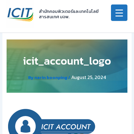
Skip
to
สำนักคอมพิวเตอร์และเทคโนโลยี
สารสนเทศ มจพ.
content
icit_account_logo
August 25, 2024
By
narin boonping
/