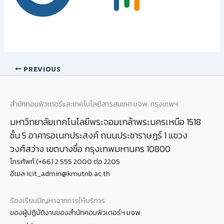
PREVIOUS
สำนักคอมพิวเตอร์และเทคโนโลยีสารสนเทศ มจพ. กรุงเทพฯ
มหาวิทยาลัยเทคโนโลยีพระจอมเกล้าพระนครเหนือ 1518
ชั้น 5 อาคารอเนกประสงค์ ถนนประชาราษฎร์ 1 แขวง
วงศ์สว่าง เขตบางซื่อ กรุงเทพมหานคร 10800
โทรศัพท์ (+66) 2 555 2000 ต่อ 2205
อีเมล icit_admin@kmutnb.ac.th
ร้องเรียนปัญหาจากการให้บริการ
ของผู้ปฏิบัติงานของสำนักคอมพิวเตอร์ฯ มจพ.