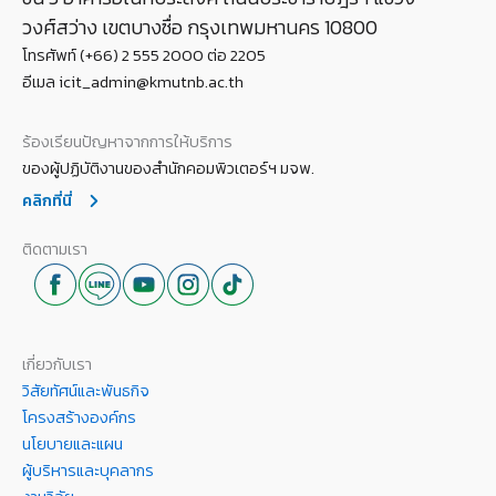
วงศ์สว่าง เขตบางซื่อ กรุงเทพมหานคร 10800
โทรศัพท์ (+66) 2 555 2000 ต่อ 2205
อีเมล icit_admin@kmutnb.ac.th
ร้องเรียนปัญหาจากการให้บริการ
ของผู้ปฏิบัติงานของสำนักคอมพิวเตอร์ฯ มจพ.
คลิกที่นี่
ติดตามเรา
เกี่ยวกับเรา
วิสัยทัศน์และพันธกิจ
โครงสร้างองค์กร
นโยบายและแผน
ผู้บริหารและบุคลากร