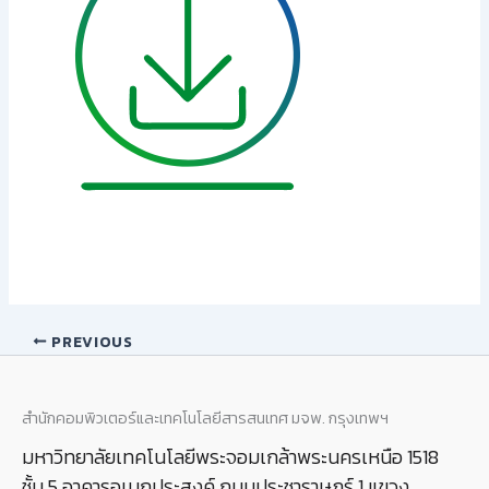
PREVIOUS
สำนักคอมพิวเตอร์และเทคโนโลยีสารสนเทศ มจพ. กรุงเทพฯ
มหาวิทยาลัยเทคโนโลยีพระจอมเกล้าพระนครเหนือ 1518
ชั้น 5 อาคารอเนกประสงค์ ถนนประชาราษฎร์ 1 แขวง