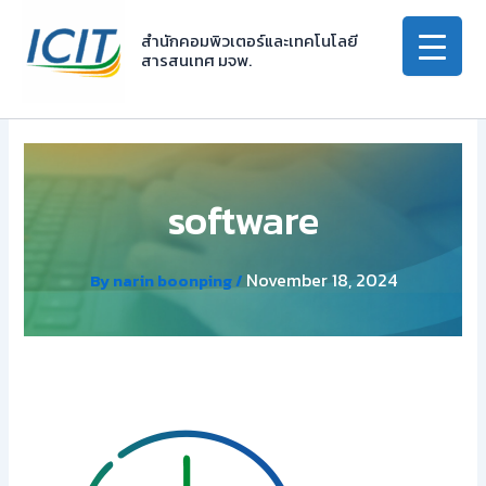
Skip
to
สำนักคอมพิวเตอร์และเทคโนโลยี
สารสนเทศ มจพ.
content
software
November 18, 2024
By
narin boonping
/