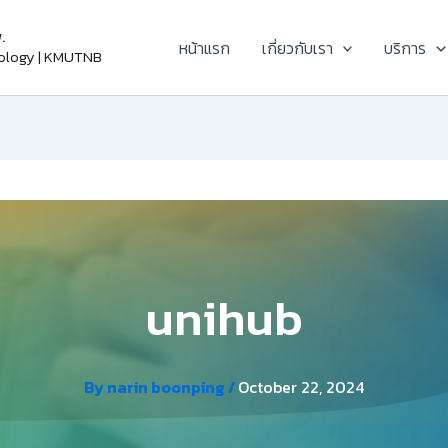
.
หน้าแรก
เกี่ยวกับเรา
บริการ
nology | KMUTNB
unihub
By
narin boonping
/
October 22, 2024