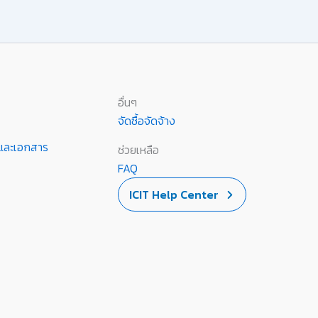
อื่นๆ
จัดซื้อจัดจ้าง
านและเอกสาร
ช่วยเหลือ
FAQ
ICIT Help Center