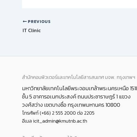
PREVIOUS
IT Clinic
สำนักคอมพิวเตอร์และเทคโนโลยีสารสนเทศ มจพ. กรุงเทพฯ
มหาวิทยาลัยเทคโนโลยีพระจอมเกล้าพระนครเหนือ 151
ชั้น 5 อาคารอเนกประสงค์ ถนนประชาราษฎร์ 1 แขวง
วงศ์สว่าง เขตบางซื่อ กรุงเทพมหานคร 10800
โทรศัพท์ (+66) 2 555 2000 ต่อ 2205
อีเมล icit_admin@kmutnb.ac.th