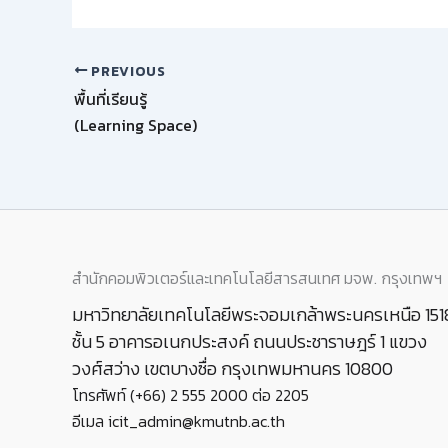
PREVIOUS
พื้นที่เรียนรู้
(Learning Space)
สำนักคอมพิวเตอร์และเทคโนโลยีสารสนเทศ มจพ. กรุงเทพฯ
มหาวิทยาลัยเทคโนโลยีพระจอมเกล้าพระนครเหนือ 151
ชั้น 5 อาคารอเนกประสงค์ ถนนประชาราษฎร์ 1 แขวง
วงศ์สว่าง เขตบางซื่อ กรุงเทพมหานคร 10800
โทรศัพท์ (+66) 2 555 2000 ต่อ 2205
อีเมล icit_admin@kmutnb.ac.th