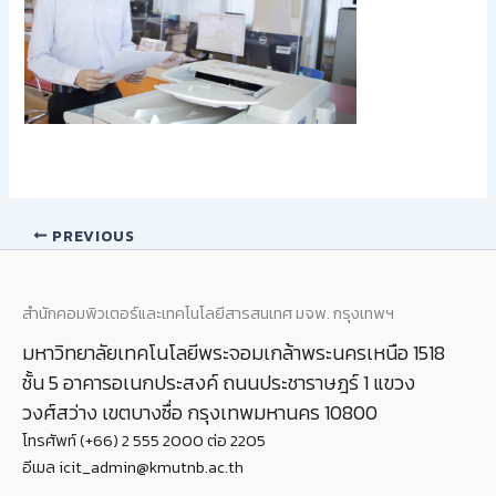
PREVIOUS
สำนักคอมพิวเตอร์และเทคโนโลยีสารสนเทศ มจพ. กรุงเทพฯ
มหาวิทยาลัยเทคโนโลยีพระจอมเกล้าพระนครเหนือ 1518
ชั้น 5 อาคารอเนกประสงค์ ถนนประชาราษฎร์ 1 แขวง
วงศ์สว่าง เขตบางซื่อ กรุงเทพมหานคร 10800
โทรศัพท์ (+66) 2 555 2000 ต่อ 2205
อีเมล icit_admin@kmutnb.ac.th