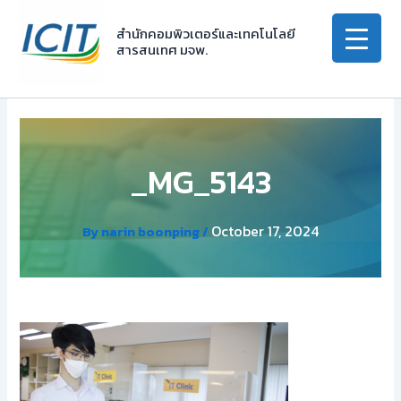
Skip
to
สำนักคอมพิวเตอร์และเทคโนโลยี
สารสนเทศ มจพ.
content
_MG_5143
October 17, 2024
By
narin boonping
/