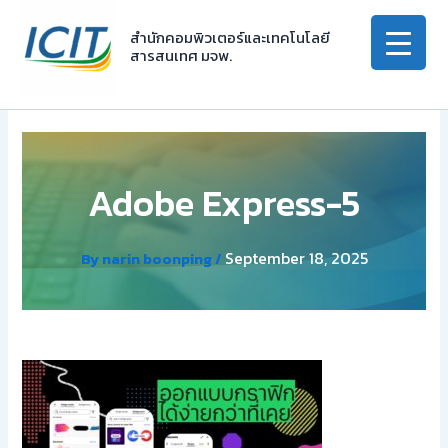
Skip
to
สำนักคอมพิวเตอร์และเทคโนโลยี
สารสนเทศ มจพ.
content
Adobe Express-5
September 18, 2025
By
narin boonping
/