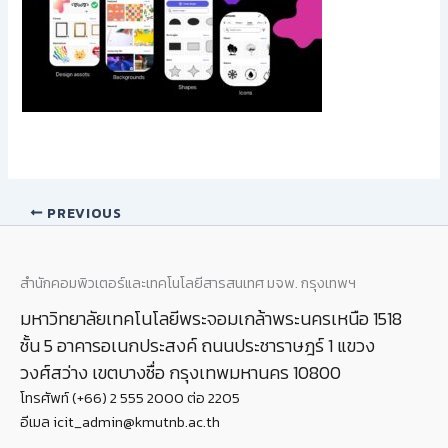
PREVIOUS
สำนักคอมพิวเตอร์และเทคโนโลยีสารสนเทศ มจพ. กรุงเทพฯ
มหาวิทยาลัยเทคโนโลยีพระจอมเกล้าพระนครเหนือ 1518
ชั้น 5 อาคารอเนกประสงค์ ถนนประชาราษฎร์ 1 แขวง
วงศ์สว่าง เขตบางซื่อ กรุงเทพมหานคร 10800
โทรศัพท์ (+66) 2 555 2000 ต่อ 2205
อีเมล icit_admin@kmutnb.ac.th