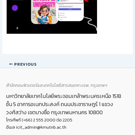
PREVIOUS
สำนักคอมพิวเตอร์และเทคโนโลยีสารสนเทศ มจพ. กรุงเทพฯ
มหาวิทยาลัยเทคโนโลยีพระจอมเกล้าพระนครเหนือ 1518
ชั้น 5 อาคารอเนกประสงค์ ถนนประชาราษฎร์ 1 แขวง
วงศ์สว่าง เขตบางซื่อ กรุงเทพมหานคร 10800
โทรศัพท์ (+66) 2 555 2000 ต่อ 2205
อีเมล icit_admin@kmutnb.ac.th