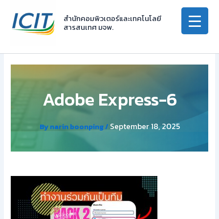
Skip
to
สำนักคอมพิวเตอร์และเทคโนโลยี
สารสนเทศ มจพ.
content
Adobe Express-6
September 18, 2025
By
narin boonping
/