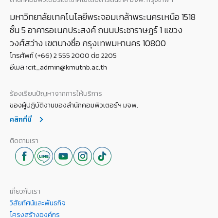
มหาวิทยาลัยเทคโนโลยีพระจอมเกล้าพระนครเหนือ 1518
ชั้น 5 อาคารอเนกประสงค์ ถนนประชาราษฎร์ 1 แขวง
วงศ์สว่าง เขตบางซื่อ กรุงเทพมหานคร 10800
โทรศัพท์ (+66) 2 555 2000 ต่อ 2205
อีเมล icit_admin@kmutnb.ac.th
ร้องเรียนปัญหาจากการให้บริการ
ของผู้ปฏิบัติงานของสำนักคอมพิวเตอร์ฯ มจพ.
คลิกที่นี่
ติดตามเรา
เกี่ยวกับเรา
วิสัยทัศน์และพันธกิจ
โครงสร้างองค์กร