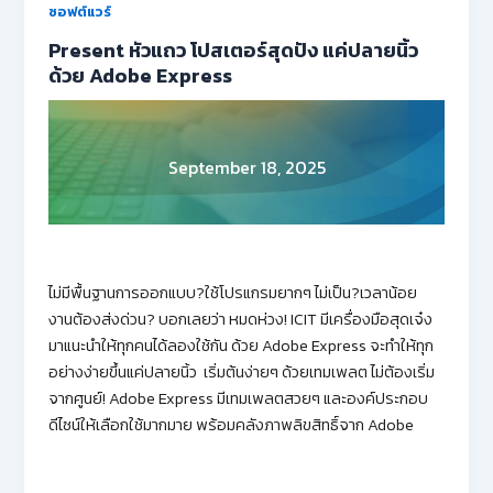
ซอฟต์แวร์
Present หัวแถว โปสเตอร์สุดปัง แค่ปลายนิ้ว
ด้วย Adobe Express
September 18, 2025
ไม่มีพื้นฐานการออกแบบ?ใช้โปรแกรมยากๆ ไม่เป็น?เวลาน้อย
งานต้องส่งด่วน? บอกเลยว่า หมดห่วง! ICIT มีเครื่องมือสุดเจ๋ง
มาแนะนำให้ทุกคนได้ลองใช้กัน ด้วย Adobe Express จะทำให้ทุก
อย่างง่ายขึ้นแค่ปลายนิ้ว เริ่มต้นง่ายๆ ด้วยเทมเพลต ไม่ต้องเริ่ม
จากศูนย์! Adobe Express มีเทมเพลตสวยๆ และองค์ประกอบ
ดีไซน์ให้เลือกใช้มากมาย พร้อมคลังภาพลิขสิทธิ์จาก Adobe