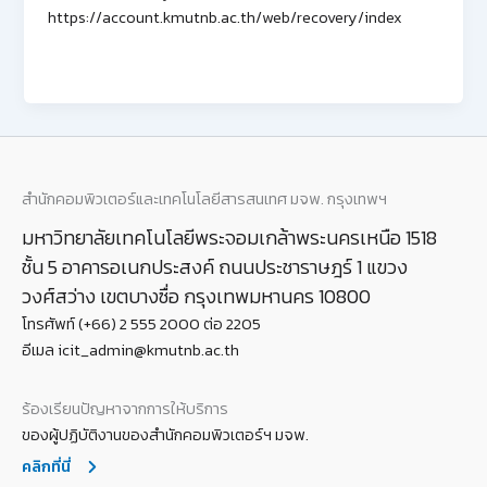
https://account.kmutnb.ac.th/web/recovery/index
สำนักคอมพิวเตอร์และเทคโนโลยีสารสนเทศ มจพ. กรุงเทพฯ
มหาวิทยาลัยเทคโนโลยีพระจอมเกล้าพระนครเหนือ 1518
ชั้น 5 อาคารอเนกประสงค์ ถนนประชาราษฎร์ 1 แขวง
วงศ์สว่าง เขตบางซื่อ กรุงเทพมหานคร 10800
โทรศัพท์ (+66) 2 555 2000 ต่อ 2205
อีเมล icit_admin@kmutnb.ac.th
ร้องเรียนปัญหาจากการให้บริการ
ของผู้ปฏิบัติงานของสำนักคอมพิวเตอร์ฯ มจพ.
คลิกที่นี่