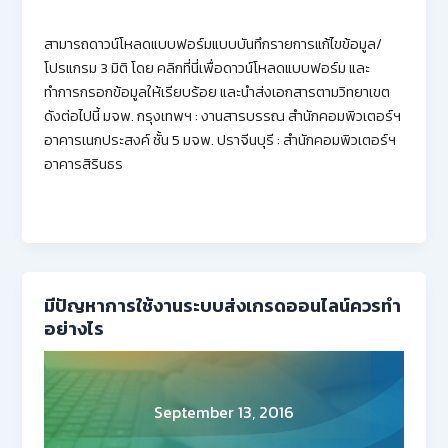
สามารถดาวน์โหลดแบบฟอร์มแบบบันทึกรายการแก้ไขข้อมูล/
โปรแกรม 3 มิติ โดย คลิกที่นี่เพื่อดาวน์โหลดแบบฟอร์ม และ
ทำการกรอกข้อมูลให้เรียบร้อย และนำส่งเอกสารตามวิทยาเขต
ดังต่อไปนี้ มจพ. กรุงเทพฯ : งานสารบรรณ สำนักคอมพิวเตอร์ฯ
อาคารเนกประสงค์ ชั้น 5 มจพ. ปราจีนบุรี : สำนักคอมพิวเตอร์ฯ
อาคารสิรินธร
มีปัญหาการใช้งานระบบส่งเกรดออนไลน์ควรทำ
อย่างไร
September 13, 2016