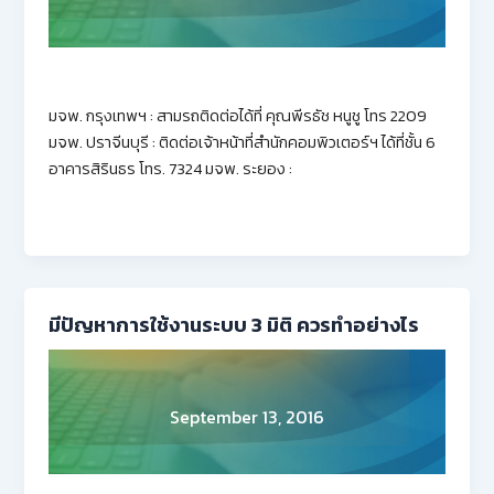
มจพ. กรุงเทพฯ : สามรถติดต่อได้ที่ คุณพีรธัช หนูชู โทร 2209
มจพ. ปราจีนบุรี : ติดต่อเจ้าหน้าที่สำนักคอมพิวเตอร์ฯ ได้ที่ชั้น 6
อาคารสิรินธร โทร. 7324 มจพ. ระยอง :
มีปัญหาการใช้งานระบบ 3 มิติ ควรทำอย่างไร
September 13, 2016