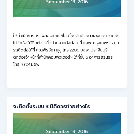
September 13, 2016
ให้ดำเนินการตรวจสอบและแก้ไขเบื้องต้นด้วยตัวเองก่อน หากยัง
ไม่สำเร็จให้ติดต่อไปที่หน่วยงานดังต่อไปนี้ มจพ. กรุงเทพฯ : สาม
รถติดต่อได้ที่ คุณพีรธัช หนูชู โทร 2209 มจพ. ปราจีนบุรี :
ติดต่อเจ้าหน้าที่สำนักคอมพิวเตอร์ฯ ได้ที่ชั้น 6 อาคารสิรินธร
โทร. 7324 มจพ.
จะติดตั้งระบบ 3 มิติควรทำอย่างไร
September 13, 2016