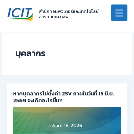
Skip
to
สำนักคอมพิวเตอร์และเทคโนโลยี
สารสนเทศ มจพ.
content
บุคลากร
หากบุคลากรไม่ตั้งค่า 2SV ภายในวันที่ 15 มิ.ย.
2569 จะเกิดอะไรขึ้น?
April 16, 2026