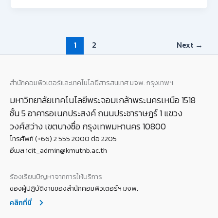
1
2
Next
→
สำนักคอมพิวเตอร์และเทคโนโลยีสารสนเทศ มจพ. กรุงเทพฯ
มหาวิทยาลัยเทคโนโลยีพระจอมเกล้าพระนครเหนือ 1518
ชั้น 5 อาคารอเนกประสงค์ ถนนประชาราษฎร์ 1 แขวง
วงศ์สว่าง เขตบางซื่อ กรุงเทพมหานคร 10800
โทรศัพท์ (+66) 2 555 2000 ต่อ 2205
อีเมล icit_admin@kmutnb.ac.th
ร้องเรียนปัญหาจากการให้บริการ
ของผู้ปฏิบัติงานของสำนักคอมพิวเตอร์ฯ มจพ.
คลิกที่นี่