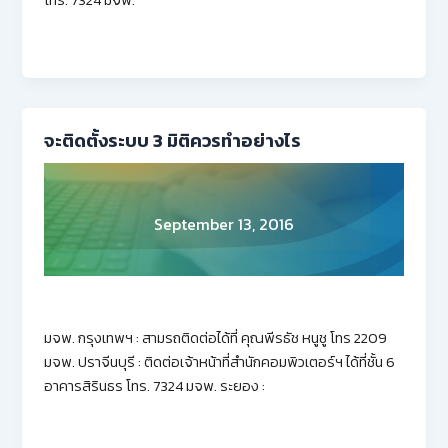
จะติดตั้งระบบ 3 มิติควรทำอย่างไร
September 13, 2016
มจพ. กรุงเทพฯ : สามรถติดต่อได้ที่ คุณพีรธัช หนูชู โทร 2209
มจพ. ปราจีนบุรี : ติดต่อเจ้าหน้าที่สำนักคอมพิวเตอร์ฯ ได้ที่ชั้น 6
อาคารสิรินธร โทร. 7324 มจพ. ระยอง :