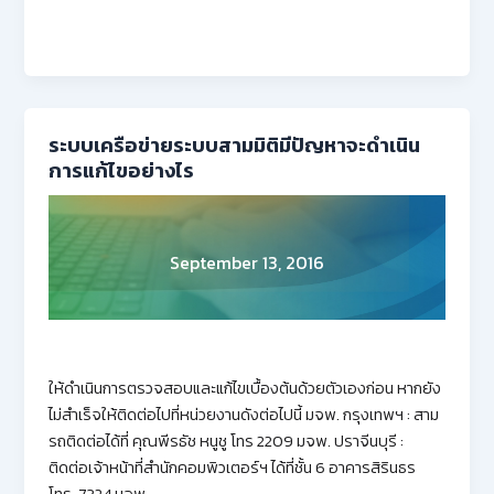
ระบบเครือข่ายระบบสามมิติมีปัญหาจะดำเนิน
การแก้ไขอย่างไร
September 13, 2016
ให้ดำเนินการตรวจสอบและแก้ไขเบื้องต้นด้วยตัวเองก่อน หากยัง
ไม่สำเร็จให้ติดต่อไปที่หน่วยงานดังต่อไปนี้ มจพ. กรุงเทพฯ : สาม
รถติดต่อได้ที่ คุณพีรธัช หนูชู โทร 2209 มจพ. ปราจีนบุรี :
ติดต่อเจ้าหน้าที่สำนักคอมพิวเตอร์ฯ ได้ที่ชั้น 6 อาคารสิรินธร
โทร. 7324 มจพ.