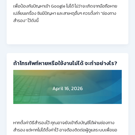
เพื่อป้องกันปัญหาเข้า Google ไม่ได้ ไม่ว่าจะเกิดจากมือถือหาย
เปลี่ยนเครื่อง ซิมมีปัญหา และสาเหตุอื่นๆ ควรตั้งค่า “ช่องทาง
สำรอง” ไว้ดังนี้
ถ้าโทรศัพท์หายหรือใช้งานไม่ได้ จะทำอย่างไร?
April 16, 2026
หากตั้งค่าวิธีสำรองไว้ คุณอาจยังเข้าถึงบัญชีได้ผ่านช่องทาง
สำรอง แต่หากไม่ได้ตั้งค่าไว้ อาจต้องติดต่อผู้ดูแลระบบเพื่อขอ