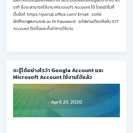
นาที จึงจะสามารถใช้งาน Microsoft Account ได้ โดยเข้าไปที่
เว็บไซต์ https://portal.office.com/ Email : sรหัส
นักศึกษา@kmutnb.ac.th Password : รหัสผ่านเดียวกันกับ ICIT
Account ติดตั้งและตั้งค่าการใช้งาน
จะรู้ได้อย่างไรว่า Google Account และ
Microsoft Account ใช้งานได้แล้ว
April 23, 2020