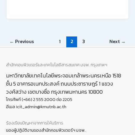
←
Previous
1
2
3
Next
→
สำนักคอมพิวเตอร์และเทคโนโลยีสารสนเทศ มจพ. กรุงเทพฯ
มหาวิทยาลัยเทคโนโลยีพระจอมเกล้าพระนครเหนือ 1518
ชั้น 5 อาคารอเนกประสงค์ ถนนประชาราษฎร์ 1 แขวง
วงศ์สว่าง เขตบางซื่อ กรุงเทพมหานคร 10800
โทรศัพท์ (+66) 2 555 2000 ต่อ 2205
อีเมล icit_admin@kmutnb.ac.th
ร้องเรียนปัญหาจากการให้บริการ
ของผู้ปฏิบัติงานของสำนักคอมพิวเตอร์ฯ มจพ.