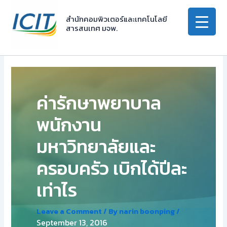
Skip
to
สำนักคอมพิวเตอร์และเทคโนโลยี
สารสนเทศ มจพ.
content
ค่ารักษาพยาบาล
พนักงาน
มหาวิทยาลัยและ
ครอบครัว เบิกได้ปีละ
เท่าไร
Leave a Comment
/ By
narin boonping
/
September 13, 2016