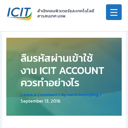
Skip
to
สำนักคอมพิวเตอร์และเทคโนโลยี
สารสนเทศ มจพ.
content
ลืมรหัสผ่านเข้าใช้
งาน ICIT ACCOUNT
ควรทำอย่างไร
Leave a Comment
/ By
narin boonping
/
September 13, 2016