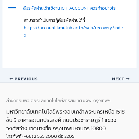
A
ลืมรหัสผ่านเข้าใช้งาน ICIT ACCOUNT ควรทำอย่างไร
สามารถดำเนินการกู้คืนรหัสผ่านได้ที่
https://account.kmutnb.ac.th/web/recovery/inde
x
PREVIOUS
NEXT
สำนักคอมพิวเตอร์และเทคโนโลยีสารสนเทศ มจพ. กรุงเทพฯ
มหาวิทยาลัยเทคโนโลยีพระจอมเกล้าพระนครเหนือ 1518
ชั้น 5 อาคารอเนกประสงค์ ถนนประชาราษฎร์ 1 แขวง
วงศ์สว่าง เขตบางซื่อ กรุงเทพมหานคร 10800
โทรศัพท์ (+66) 2 555 2000 ต่อ 2205