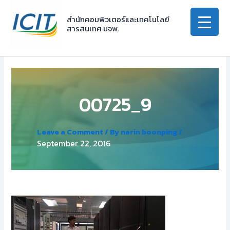
Skip
to
สำนักคอมพิวเตอร์และเทคโนโลยี
สารสนเทศ มจพ.
content
00725_9
Leave a Comment
/ By
narin boonping
/
September 22, 2016