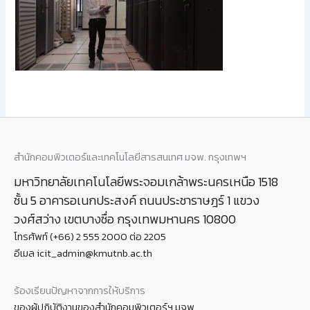
สำนักคอมพิวเตอร์และเทคโนโลยีสารสนเทศ มจพ. กรุงเทพฯ
มหาวิทยาลัยเทคโนโลยีพระจอมเกล้าพระนครเหนือ 1518
ชั้น 5 อาคารอเนกประสงค์ ถนนประชาราษฎร์ 1 แขวง
วงศ์สว่าง เขตบางซื่อ กรุงเทพมหานคร 10800
โทรศัพท์ (+66) 2 555 2000 ต่อ 2205
อีเมล icit_admin@kmutnb.ac.th
ร้องเรียนปัญหาจากการให้บริการ
ของผู้ปฏิบัติงานของสำนักคอมพิวเตอร์ฯ มจพ.