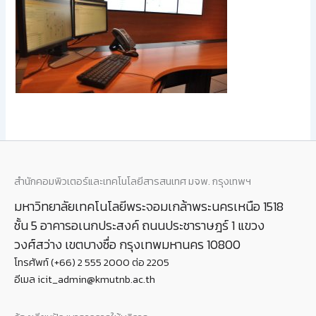
สำนักคอมพิวเตอร์และเทคโนโลยีสารสนเทศ มจพ. กรุงเทพฯ
มหาวิทยาลัยเทคโนโลยีพระจอมเกล้าพระนครเหนือ 1518
ชั้น 5 อาคารอเนกประสงค์ ถนนประชาราษฎร์ 1 แขวง
วงศ์สว่าง เขตบางซื่อ กรุงเทพมหานคร 10800
โทรศัพท์ (+66) 2 555 2000 ต่อ 2205
อีเมล icit_admin@kmutnb.ac.th