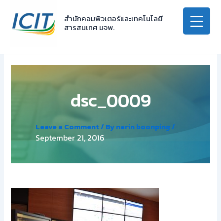
Skip
to
สำนักคอมพิวเตอร์และเทคโนโลยี
สารสนเทศ มจพ.
content
dsc_0009
Leave a Comment
/ By
narin boonping
/
September 21, 2016