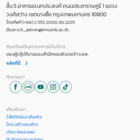
ชั้น 5 อาคารอเนกประสงค์ ถนนประชาราษฎร์ 1 แขวง
วงศ์สว่าง เขตบางซื่อ กรุงเทพมหานคร 10800
โทรศัพท์ (+66) 2 555 2000 ต่อ 2205
อีเมล icit_admin@kmutnb.ac.th
ร้องเรียนปัญหาจากการให้บริการ
ของผู้ปฏิบัติงานของสำนักคอมพิวเตอร์ฯ มจพ.
คลิกที่นี่
ติดตามเรา
เกี่ยวกับเรา
วิสัยทัศน์และพันธกิจ
โครงสร้างองค์กร
นโยบายและแผน
ผู้บริหารและบุคลากร