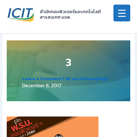
Skip
to
สำนักคอมพิวเตอร์และเทคโนโลยี
สารสนเทศ มจพ.
content
3
Leave a Comment
/ By
narin boonping
/
December 6, 2017