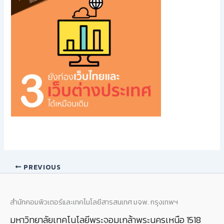
PREVIOUS
สำนักคอมพิวเตอร์และเทคโนโลยีสารสนเทศ มจพ. กรุงเทพฯ
มหาวิทยาลัยเทคโนโลยีพระจอมเกล้าพระนครเหนือ 1518