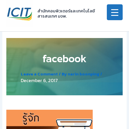
Skip
to
สำนักคอมพิวเตอร์และเทคโนโลยี
สารสนเทศ มจพ.
content
facebook
Leave a Comment
/ By
narin boonping
/
December 6, 2017