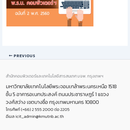
PREVIOUS
สำนักคอมพิวเตอร์และเทคโนโลยีสารสนเทศ มจพ. กรุงเทพฯ
มหาวิทยาลัยเทคโนโลยีพระจอมเกล้าพระนครเหนือ 1518
ชั้น 5 อาคารอเนกประสงค์ ถนนประชาราษฎร์ 1 แขวง
วงศ์สว่าง เขตบางซื่อ กรุงเทพมหานคร 10800
โทรศัพท์ (+66) 2 555 2000 ต่อ 2205
อีเมล icit_admin@kmutnb.ac.th