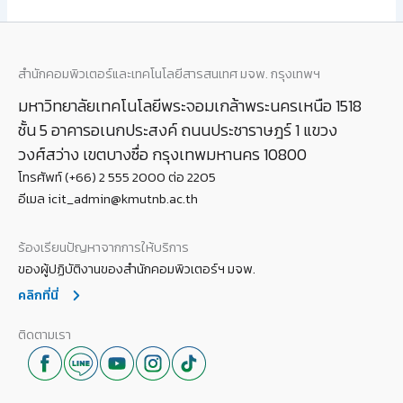
สำนักคอมพิวเตอร์และเทคโนโลยีสารสนเทศ มจพ. กรุงเทพฯ
มหาวิทยาลัยเทคโนโลยีพระจอมเกล้าพระนครเหนือ 1518
ชั้น 5 อาคารอเนกประสงค์ ถนนประชาราษฎร์ 1 แขวง
วงศ์สว่าง เขตบางซื่อ กรุงเทพมหานคร 10800
โทรศัพท์ (+66) 2 555 2000 ต่อ 2205
อีเมล icit_admin@kmutnb.ac.th
ร้องเรียนปัญหาจากการให้บริการ
ของผู้ปฏิบัติงานของสำนักคอมพิวเตอร์ฯ มจพ.
คลิกที่นี่
ติดตามเรา