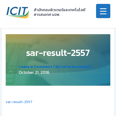
Skip
to
สำนักคอมพิวเตอร์และเทคโนโลยี
สารสนเทศ มจพ.
content
sar-result-2557
Leave a Comment
/ By
narin boonping
/
October 21, 2016
sar-result-2557