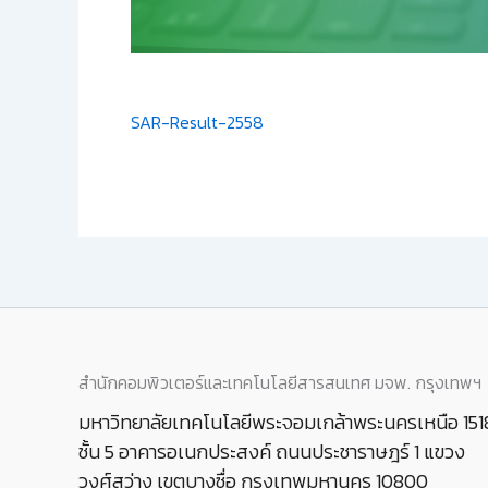
SAR-Result-2558
สำนักคอมพิวเตอร์และเทคโนโลยีสารสนเทศ มจพ. กรุงเทพฯ
มหาวิทยาลัยเทคโนโลยีพระจอมเกล้าพระนครเหนือ 151
ชั้น 5 อาคารอเนกประสงค์ ถนนประชาราษฎร์ 1 แขวง
วงศ์สว่าง เขตบางซื่อ กรุงเทพมหานคร 10800