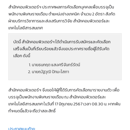
สำนักคอมพิวเตอร์ฯ ประกาศผลการคัดเลือกบุคคลเพื่อบรรจุเป็น
พนักงานพิเศษรายเดือน ตำแหน่งช่างเทคนิค จำนวน 2 อัตรา สังกัด
ฝ่ายบริการวิชาการและส่งเสริมการวิจัย สำนักคอมพิวเตอร์และ
เทคโนโลยีสารสนเทศ
บัดนี้ สำนักคอมพิวเตอร์ฯ ได้ดำเนินการรับสมัครและคัดเลือก
เสร็จสิ้นเป็นที่เรียบร้อยแล้วจึงขอประกาศรายชื่อผู้ได้รับคัด
เลือก ดังนี้
นายธนกฤต แสงศรีจันทร์รัตน์
นายณัฐวุฒิ ปัทมะโสภา
สำนักคอมพิวเตอร์ฯ จึงขอให้ผู้ที่ได้รับการคัดเลือกมารายงานตัว เพื่อ
บรรจุเป็นพนักงานพิเศษรายเดือน ณ สำนักคอมพิวเตอร์และ
เทคโนโลยีสารสนเทศ ในวันที่ 17 มิถุนายน 2567 เวลา 08.30 น. หากพ้น
กำหนดนี้แล้วจะถือว่าสละสิทธิ์
ประกาศแนบท้าย