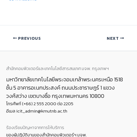
PREVIOUS
NEXT
สำนักคอมพิวเตอร์และเทคโนโลยีสารสนเทศ มจพ. กรุงเทพฯ
มหาวิทยาลัยเทคโนโลยีพระจอมเกล้าพระนครเหนือ 1518
ชั้น 5 อาคารอเนกประสงค์ ถนนประชาราษฎร์ 1 แขวง
วงศ์สว่าง เขตบางซื่อ กรุงเทพมหานคร 10800
โทรศัพท์ (+66) 2 555 2000 ต่อ 2205
อีเมล icit_admin@kmutnb.ac.th
ร้องเรียนปัญหาจากการให้บริการ
ของผู้ปฏิบัติงานของสำนักคอมพิวเตอร์ฯ มจพ.