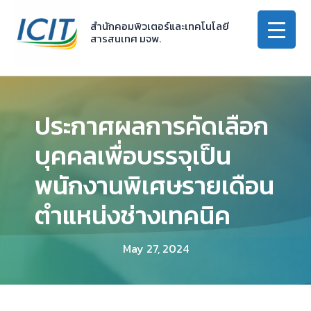
Skip
to
สำนักคอมพิวเตอร์และเทคโนโลยี
สารสนเทศ มจพ.
content
ประกาศผลการคัดเลือก
บุคคลเพื่อบรรจุเป็น
พนักงานพิเศษรายเดือน
ตำแหน่งช่างเทคนิค
May 27, 2024