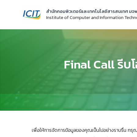
Skip
สำนักคอมพิวเตอร์และเทคโนโลยีสารสนเทศ มจพ
to
Institute of Computer and Information Tech
content
Final Call รี
เพื่อให้การจัดการข้อมูลของคุณเป็นไปอย่างราบรื่น กร