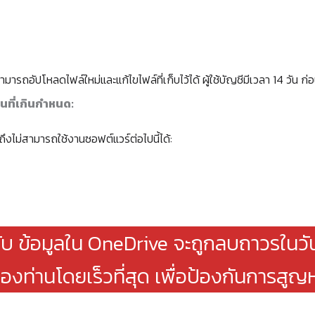
ามารถอัปโหลดไฟล์ใหม่และแก้ไขไฟล์ที่เก็บไว้ได้ ผู้ใช้บัญชีมีเวลา 14 วัน 
ื้นที่เกินกำหนด:
มถึงไม่สามารถใช้งานซอฟต์แวร์ต่อไปนี้ได้:
งับ ข้อมูลใน OneDrive จะถูกลบถาวรในวัน
องท่านโดยเร็วที่สุด เพื่อป้องกันการสูญ