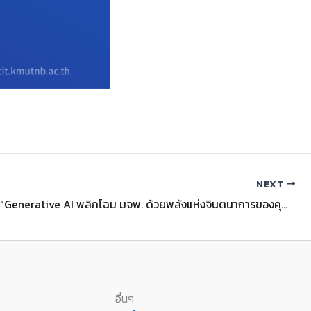
NEXT
การแข่งขัน “Generative AI พลิกโฉม มจพ. ด้วยพลังแห่งจินตนาการของคุณ”
อื่นๆ