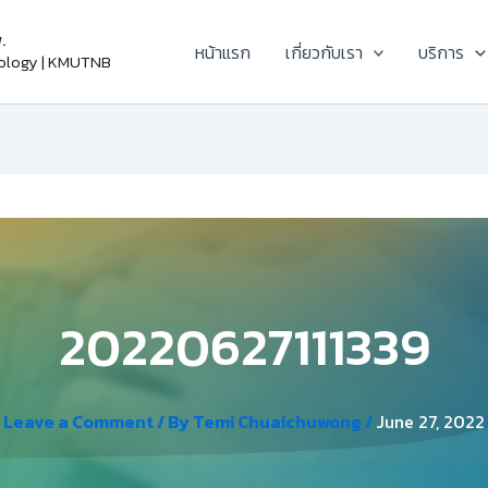
.
หน้าแรก
เกี่ยวกับเรา
บริการ
nology | KMUTNB
20220627111339
Leave a Comment
/ By
Temi Chuaichuwong
/
June 27, 2022