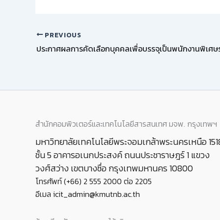
PREVIOUS
สำนักคอมพิวเตอร์และเทคโนโลยีสารสนเทศ มจพ. กรุงเทพฯ
มหาวิทยาลัยเทคโนโลยีพระจอมเกล้าพระนครเหนือ 151
ชั้น 5 อาคารอเนกประสงค์ ถนนประชาราษฎร์ 1 แขวง
วงศ์สว่าง เขตบางซื่อ กรุงเทพมหานคร 10800
โทรศัพท์ (+66) 2 555 2000 ต่อ 2205
อีเมล icit_admin@kmutnb.ac.th