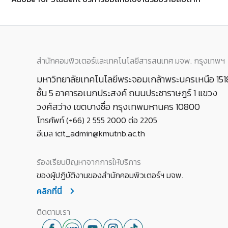
สำนักคอมพิวเตอร์และเทคโนโลยีสารสนเทศ มจพ. กรุงเทพฯ
มหาวิทยาลัยเทคโนโลยีพระจอมเกล้าพระนครเหนือ 151
ชั้น 5 อาคารอเนกประสงค์ ถนนประชาราษฎร์ 1 แขวง
วงศ์สว่าง เขตบางซื่อ กรุงเทพมหานคร 10800
โทรศัพท์ (+66) 2 555 2000 ต่อ 2205
อีเมล icit_admin@kmutnb.ac.th
ร้องเรียนปัญหาจากการให้บริการ
ของผู้ปฏิบัติงานของสำนักคอมพิวเตอร์ฯ มจพ.
คลิกที่นี่
ติดตามเรา