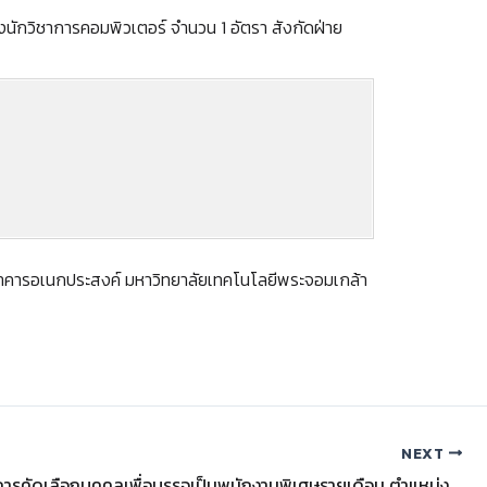
นักวิชาการคอมพิวเตอร์ จำนวน 1 อัตรา สังกัดฝ่าย
 อาคารอเนกประสงค์ มหาวิทยาลัยเทคโนโลยีพระจอมเกล้า
NEXT
ประกาศผลการคัดเลือกบุคคลเพื่อบรรจุเป็นพนักงานพิเศษรายเดือน ตำแหน่งนักวิชาการคอมพิวเตอร์