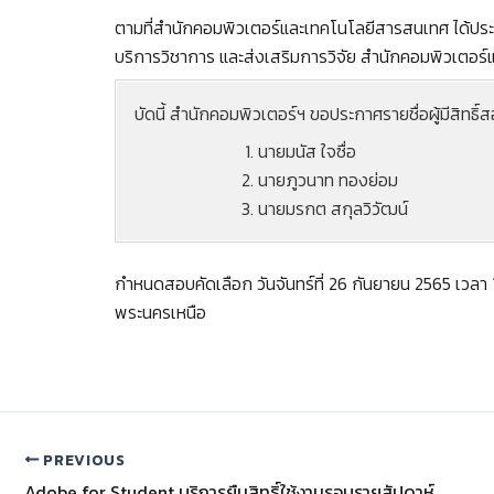
ตามที่สำนักคอมพิวเตอร์และเทคโนโลยีสารสนเทศ ได้ประก
บริการวิชาการ และส่งเสริมการวิจัย สำนักคอมพิวเตอร
บัดนี้ สำนักคอมพิวเตอร์ฯ ขอประกาศรายชื่อผู้มีสิทธิ
นายมนัส ใจซื่อ
นายภูวนาท ทองย่อม
นายมรกต สกุลวิวัฒน์
กำหนดสอบคัดเลือก วันจันทร์ที่ 26 กันยายน 2565 เวล
พระนครเหนือ
PREVIOUS
Adobe for Student บริการยืมสิทธิ์ใช้งานรอบรายสัปดาห์